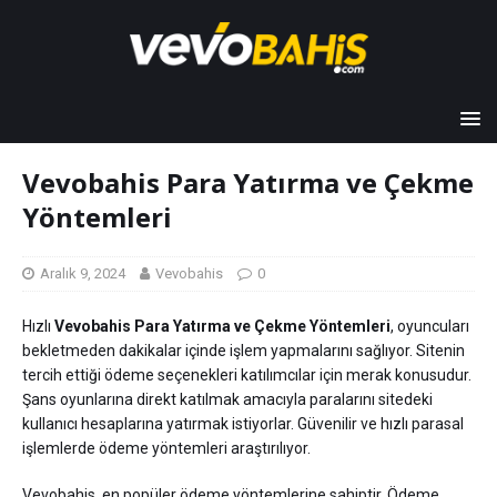
Vevobahis Para Yatırma ve Çekme
Yöntemleri
Aralık 9, 2024
Vevobahis
0
Hızlı
Vevobahis Para Yatırma ve Çekme Yöntemleri
, oyuncuları
bekletmeden dakikalar içinde işlem yapmalarını sağlıyor. Sitenin
tercih ettiği ödeme seçenekleri katılımcılar için merak konusudur.
Şans oyunlarına direkt katılmak amacıyla paralarını sitedeki
kullanıcı hesaplarına yatırmak istiyorlar. Güvenilir ve hızlı parasal
işlemlerde ödeme yöntemleri araştırılıyor.
Vevobahis, en popüler ödeme yöntemlerine sahiptir. Ödeme