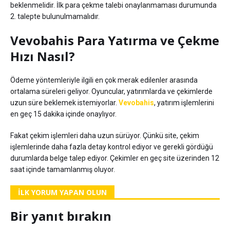
beklenmelidir. İlk para çekme talebi onaylanmaması durumunda
2. talepte bulunulmamalıdır.
Vevobahis Para Yatırma ve Çekme
Hızı Nasıl?
Ödeme yöntemleriyle ilgili en çok merak edilenler arasında
ortalama süreleri geliyor. Oyuncular, yatırımlarda ve çekimlerde
uzun süre beklemek istemiyorlar.
Vevobahis
, yatırım işlemlerini
en geç 15 dakika içinde onaylıyor.
Fakat çekim işlemleri daha uzun sürüyor. Çünkü site, çekim
işlemlerinde daha fazla detay kontrol ediyor ve gerekli gördüğü
durumlarda belge talep ediyor. Çekimler en geç site üzerinden 12
saat içinde tamamlanmış oluyor.
İLK YORUM YAPAN OLUN
Bir yanıt bırakın