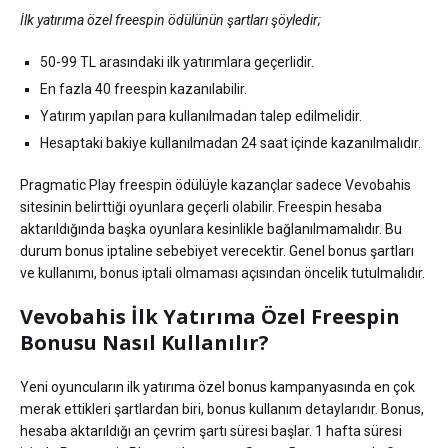
İlk yatırıma özel freespin ödülünün şartları şöyledir;
50-99 TL arasındaki ilk yatırımlara geçerlidir.
En fazla 40 freespin kazanılabilir.
Yatırım yapılan para kullanılmadan talep edilmelidir.
Hesaptaki bakiye kullanılmadan 24 saat içinde kazanılmalıdır.
Pragmatic Play freespin ödülüyle kazançlar sadece Vevobahis
sitesinin belirttiği oyunlara geçerli olabilir. Freespin hesaba
aktarıldığında başka oyunlara kesinlikle bağlanılmamalıdır. Bu
durum bonus iptaline sebebiyet verecektir. Genel bonus şartları
ve kullanımı, bonus iptali olmaması açısından öncelik tutulmalıdır.
Vevobahis İlk Yatırıma Özel Freespin
Bonusu Nasıl Kullanılır?
Yeni oyuncuların ilk yatırıma özel bonus kampanyasında en çok
merak ettikleri şartlardan biri, bonus kullanım detaylarıdır. Bonus,
hesaba aktarıldığı an çevrim şartı süresi başlar. 1 hafta süresi