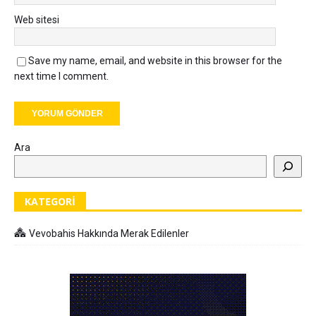
Web sitesi
Save my name, email, and website in this browser for the
next time I comment.
Ara
KATEGORI
Vevobahis Hakkında Merak Edilenler