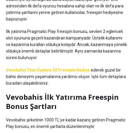
adresinden ilk defa oyuncu hesabına sahip olan ve ilk defa para
yatırma şartlarını yerine getiren kullanıcılar, freespin hediyesine
başvuruyor.
İlk yatırıma Pragmatic Play freespin bonusu, sevilen 2 eğlenceli
slot oyununa geçerli kazandıran kampanyadır. Üstelik kullanımı
ve kazanma kuralları oldukça kolaydır. Ancak, kazanmaya yönelik
oldukça önemli detaylar belirtilmiştir. Aynı zamanda kazanma
süresi bulunuyor.
Vevobahis Yeni Üyelere 30 Freespin Hediye
ederek güzel bir
bahis deneyimi yaşamalarına yardımcı oluyor. İşte tüm detaylara
buradan ulaşabilirsiniz.
Vevobahis İlk Yatırıma Freespin
Bonus Şartları
Vevobahis şirketinin 1000 TL’ye kadar kazanç getiren Pragmatic
Play bonusu, en önemli şartlarla düzenlenmiştir.