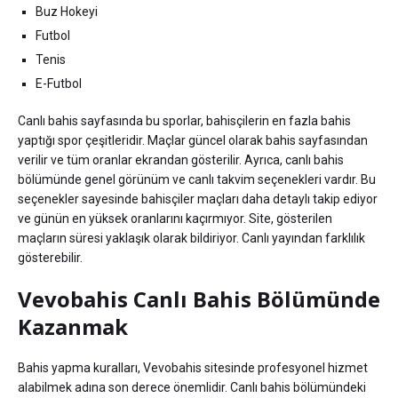
Buz Hokeyi
Futbol
Tenis
E-Futbol
Canlı bahis sayfasında bu sporlar, bahisçilerin en fazla bahis
yaptığı spor çeşitleridir. Maçlar güncel olarak bahis sayfasından
verilir ve tüm oranlar ekrandan gösterilir. Ayrıca, canlı bahis
bölümünde genel görünüm ve canlı takvim seçenekleri vardır. Bu
seçenekler sayesinde bahisçiler maçları daha detaylı takip ediyor
ve günün en yüksek oranlarını kaçırmıyor. Site, gösterilen
maçların süresi yaklaşık olarak bildiriyor. Canlı yayından farklılık
gösterebilir.
Vevobahis Canlı Bahis Bölümünde
Kazanmak
Bahis yapma kuralları, Vevobahis sitesinde profesyonel hizmet
alabilmek adına son derece önemlidir. Canlı bahis bölümündeki