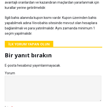
avantajlı oranlardan ve kazandıran maçlardan yararlanmak için
kurallar yerine getirilmelidir.
İlgili bahis alanında kupon kısmı vardır. Kupon üzerinden bahis
yapabilmek adına Vevobahis sitesinde mevcut olan hesaplara
bağlanılmalı ve para yatırılmalıdır. Aynı zamanda minimum 1
seçim yapılmalıdır.
İLK YORUM YAPAN OLUN
Bir yanıt bırakın
E-posta hesabınız yayımlanmayacak.
Yorum